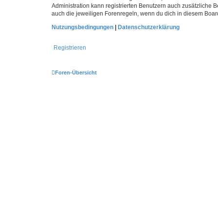
Administration kann registrierten Benutzern auch zusätzliche
auch die jeweiligen Forenregeln, wenn du dich in diesem Boar
Nutzungsbedingungen
|
Datenschutzerklärung
Registrieren
Foren-Übersicht