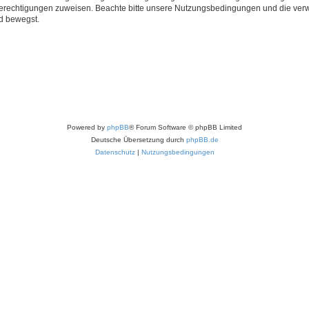
 Berechtigungen zuweisen. Beachte bitte unsere Nutzungsbedingungen und die verwa
d bewegst.
Powered by
phpBB
® Forum Software © phpBB Limited
Deutsche Übersetzung durch
phpBB.de
Datenschutz
|
Nutzungsbedingungen