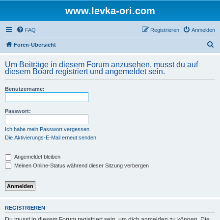
www.levka-ori.com
FAQ
Registrieren
Anmelden
S
Foren-Übersicht
u
Um Beiträge in diesem Forum anzusehen, musst du auf
c
diesem Board registriert und angemeldet sein.
h
Benutzername:
e
Passwort:
Ich habe mein Passwort vergessen
Die Aktivierungs-E-Mail erneut senden
Angemeldet bleiben
Meinen Online-Status während dieser Sitzung verbergen
REGISTRIEREN
Du musst in diesem Forum registriert sein, um dich anmelden zu können. Die