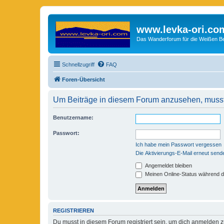
www.levka-ori.co
Das Wanderforum für die Weißen Ber
Schnellzugriff
FAQ
Foren-Übersicht
Um Beiträge in diesem Forum anzusehen, musst 
Benutzername:
Passwort:
Ich habe mein Passwort vergessen
Die Aktivierungs-E-Mail erneut send
Angemeldet bleiben
Meinen Online-Status während d
REGISTRIEREN
Du musst in diesem Forum registriert sein, um dich anmelden zu