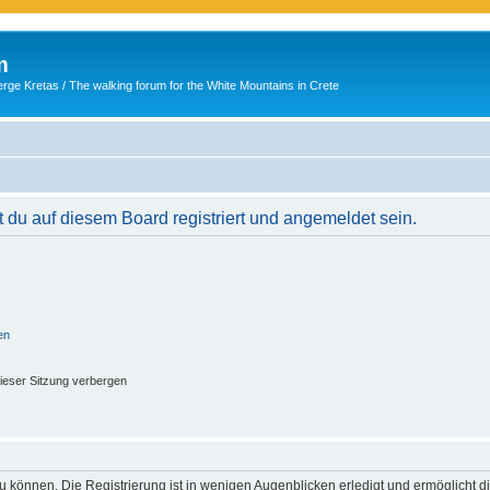
m
ge Kretas / The walking forum for the White Mountains in Crete
du auf diesem Board registriert und angemeldet sein.
en
ieser Sitzung verbergen
 können. Die Registrierung ist in wenigen Augenblicken erledigt und ermöglicht di