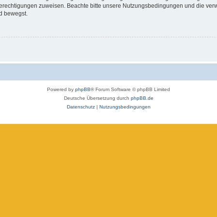
 Berechtigungen zuweisen. Beachte bitte unsere Nutzungsbedingungen und die verwa
d bewegst.
Powered by
phpBB
® Forum Software © phpBB Limited
Deutsche Übersetzung durch
phpBB.de
Datenschutz
|
Nutzungsbedingungen