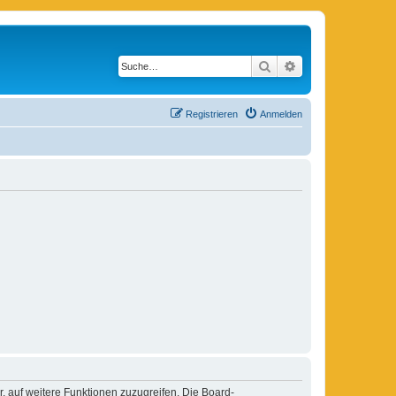
Suche
Erweiterte Suche
Registrieren
Anmelden
r, auf weitere Funktionen zuzugreifen. Die Board-