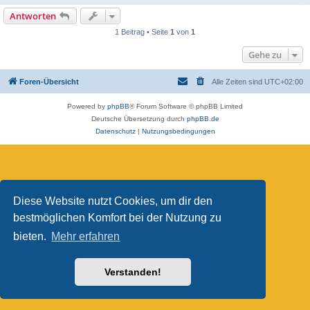
Antworten
1 Beitrag • Seite
1
von
1
Gehe zu
Foren-Übersicht
Alle Zeiten sind
UTC+02:00
Powered by
phpBB
® Forum Software © phpBB Limited
Deutsche Übersetzung durch
phpBB.de
Datenschutz
|
Nutzungsbedingungen
Diese Website nutzt Cookies, um dir den
bestmöglichen Komfort bei der Nutzung zu
bieten.
Mehr erfahren
Verstanden!