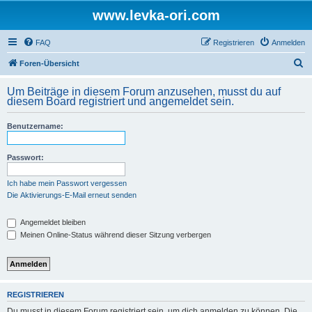
www.levka-ori.com
FAQ
Registrieren
Anmelden
S
Foren-Übersicht
u
Um Beiträge in diesem Forum anzusehen, musst du auf
c
diesem Board registriert und angemeldet sein.
h
Benutzername:
e
Passwort:
Ich habe mein Passwort vergessen
Die Aktivierungs-E-Mail erneut senden
Angemeldet bleiben
Meinen Online-Status während dieser Sitzung verbergen
REGISTRIEREN
Du musst in diesem Forum registriert sein, um dich anmelden zu können. Die