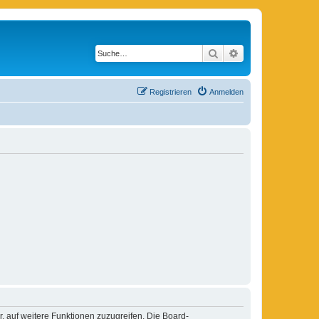
Suche
Erweiterte Suche
Registrieren
Anmelden
r, auf weitere Funktionen zuzugreifen. Die Board-