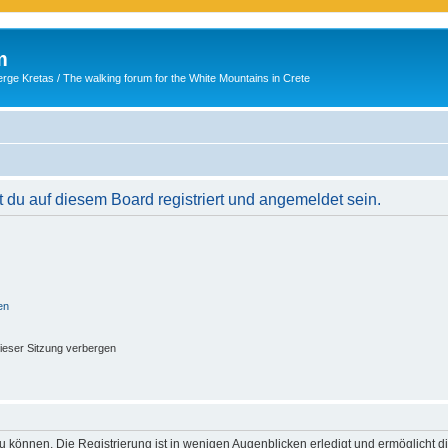
m
ge Kretas / The walking forum for the White Mountains in Crete
du auf diesem Board registriert und angemeldet sein.
en
ieser Sitzung verbergen
 können. Die Registrierung ist in wenigen Augenblicken erledigt und ermöglicht di