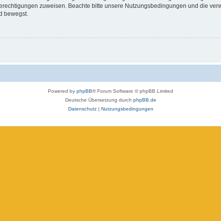
 Berechtigungen zuweisen. Beachte bitte unsere Nutzungsbedingungen und die verwa
d bewegst.
Powered by
phpBB
® Forum Software © phpBB Limited
Deutsche Übersetzung durch
phpBB.de
Datenschutz
|
Nutzungsbedingungen