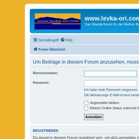
www.levka-ori.co
Das Wanderforum für die Weißen Ber
Schnellzugriff
FAQ
Foren-Übersicht
Um Beiträge in diesem Forum anzusehen, musst 
Benutzername:
Passwort:
Ich habe mein Passwort vergessen
Die Aktivierungs-E-Mail erneut send
Angemeldet bleiben
Meinen Online-Status während d
REGISTRIEREN
Du musst in diesem Forum registriert sein, um dich anmelden zu