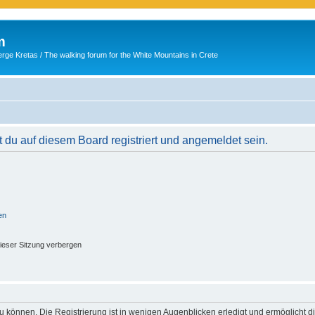
m
ge Kretas / The walking forum for the White Mountains in Crete
du auf diesem Board registriert und angemeldet sein.
en
ieser Sitzung verbergen
 können. Die Registrierung ist in wenigen Augenblicken erledigt und ermöglicht di