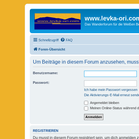
www.levka-ori.co
Das Wanderforum für die Weißen Ber
Schnellzugriff
FAQ
Foren-Übersicht
Um Beiträge in diesem Forum anzusehen, musst 
Benutzername:
Passwort:
Ich habe mein Passwort vergessen
Die Aktivierungs-E-Mail erneut send
Angemeldet bleiben
Meinen Online-Status während d
REGISTRIEREN
Du musst in diesem Forum registriert sein, um dich anmelden zu