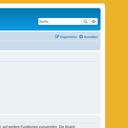
Suche
Erweiterte Suche
Registrieren
Anmelden
r, auf weitere Funktionen zuzugreifen. Die Board-