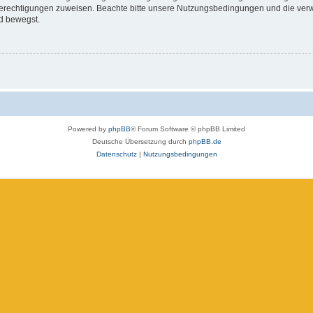
 Berechtigungen zuweisen. Beachte bitte unsere Nutzungsbedingungen und die verwa
d bewegst.
Powered by
phpBB
® Forum Software © phpBB Limited
Deutsche Übersetzung durch
phpBB.de
Datenschutz
|
Nutzungsbedingungen