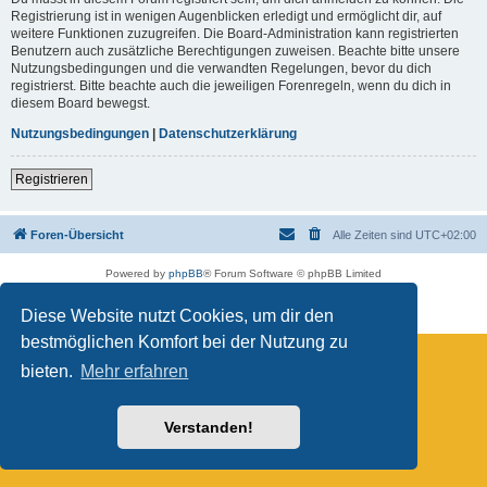
Registrierung ist in wenigen Augenblicken erledigt und ermöglicht dir, auf
weitere Funktionen zuzugreifen. Die Board-Administration kann registrierten
Benutzern auch zusätzliche Berechtigungen zuweisen. Beachte bitte unsere
Nutzungsbedingungen und die verwandten Regelungen, bevor du dich
registrierst. Bitte beachte auch die jeweiligen Forenregeln, wenn du dich in
diesem Board bewegst.
Nutzungsbedingungen
|
Datenschutzerklärung
Registrieren
Foren-Übersicht
Alle Zeiten sind
UTC+02:00
Powered by
phpBB
® Forum Software © phpBB Limited
Deutsche Übersetzung durch
phpBB.de
Datenschutz
|
Nutzungsbedingungen
Diese Website nutzt Cookies, um dir den
bestmöglichen Komfort bei der Nutzung zu
bieten.
Mehr erfahren
Verstanden!