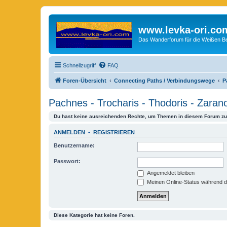
www.levka-ori.co
Das Wanderforum für die Weißen Ber
Schnellzugriff
FAQ
Foren-Übersicht
Connecting Paths / Verbindungswege
P
Pachnes - Trocharis - Thodoris - Zaran
Du hast keine ausreichenden Rechte, um Themen in diesem Forum zu 
ANMELDEN
•
REGISTRIEREN
Benutzername:
Passwort:
Angemeldet bleiben
Meinen Online-Status während d
Diese Kategorie hat keine Foren.