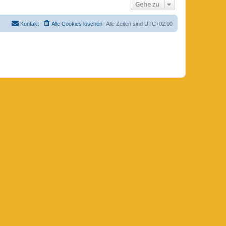
Gehe zu
Kontakt
Alle Cookies löschen
Alle Zeiten sind
UTC+02:00