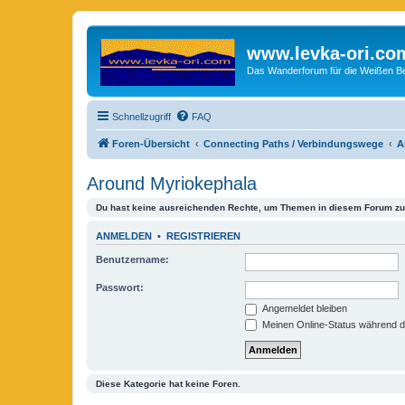
www.levka-ori.co
Das Wanderforum für die Weißen Ber
Schnellzugriff
FAQ
Foren-Übersicht
Connecting Paths / Verbindungswege
A
Around Myriokephala
Du hast keine ausreichenden Rechte, um Themen in diesem Forum zu 
ANMELDEN
•
REGISTRIEREN
Benutzername:
Passwort:
Angemeldet bleiben
Meinen Online-Status während d
Diese Kategorie hat keine Foren.