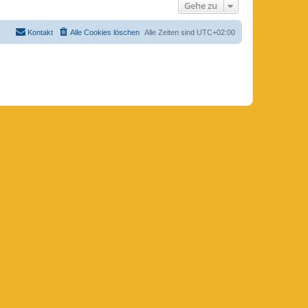
Gehe zu
Kontakt
Alle Cookies löschen
Alle Zeiten sind
UTC+02:00