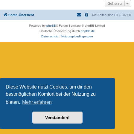
Gehe zu
Foren-Übersicht
Alle Zeiten sind
UTC+02:00
Powered by
phpBB
® Forum Software © phpBB Limited
Deutsche Übersetzung durch
phpBB.de
Datenschutz
|
Nutzungsbedingungen
Diese Website nutzt Cookies, um dir den
bestmöglichen Komfort bei der Nutzung zu
bieten.
Mehr erfahren
Verstanden!