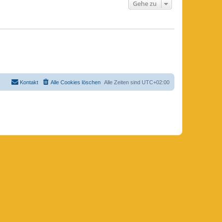
Gehe zu
Kontakt
Alle Cookies löschen
Alle Zeiten sind
UTC+02:00