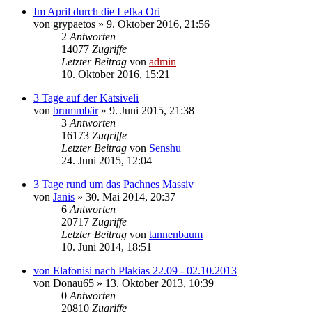
Im April durch die Lefka Ori
von
grypaetos
»
9. Oktober 2016, 21:56
2
Antworten
14077
Zugriffe
Letzter Beitrag
von
admin
10. Oktober 2016, 15:21
3 Tage auf der Katsiveli
von
brummbär
»
9. Juni 2015, 21:38
3
Antworten
16173
Zugriffe
Letzter Beitrag
von
Senshu
24. Juni 2015, 12:04
3 Tage rund um das Pachnes Massiv
von
Janis
»
30. Mai 2014, 20:37
6
Antworten
20717
Zugriffe
Letzter Beitrag
von
tannenbaum
10. Juni 2014, 18:51
von Elafonisi nach Plakias 22.09 - 02.10.2013
von
Donau65
»
13. Oktober 2013, 10:39
0
Antworten
20810
Zugriffe