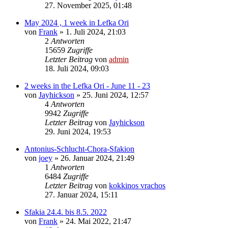
27. November 2025, 01:48
May 2024 , 1 week in Lefka Ori
von
Frank
»
1. Juli 2024, 21:03
2
Antworten
15659
Zugriffe
Letzter Beitrag
von
admin
18. Juli 2024, 09:03
2 weeks in the Lefka Ori - June 11 - 23
von
Jayhickson
»
25. Juni 2024, 12:57
4
Antworten
9942
Zugriffe
Letzter Beitrag
von
Jayhickson
29. Juni 2024, 19:53
Antonius-Schlucht-Chora-Sfakion
von
joey
»
26. Januar 2024, 21:49
1
Antworten
6484
Zugriffe
Letzter Beitrag
von
kokkinos vrachos
27. Januar 2024, 15:11
Sfakia 24.4. bis 8.5. 2022
von
Frank
»
24. Mai 2022, 21:47