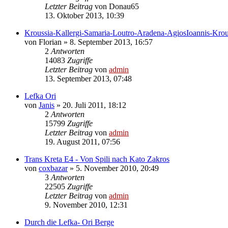
Letzter Beitrag
von
Donau65
13. Oktober 2013, 10:39
Kroussia-Kallergi-Samaria-Loutro-Aradena-AgiosIoannis-Kro
von
Florian
»
8. September 2013, 16:57
2
Antworten
14083
Zugriffe
Letzter Beitrag
von
admin
13. September 2013, 07:48
Lefka Ori
von
Janis
»
20. Juli 2011, 18:12
2
Antworten
15799
Zugriffe
Letzter Beitrag
von
admin
19. August 2011, 07:56
Trans Kreta E4 - Von Spili nach Kato Zakros
von
coxbazar
»
5. November 2010, 20:49
3
Antworten
22505
Zugriffe
Letzter Beitrag
von
admin
9. November 2010, 12:31
Durch die Lefka- Ori Berge