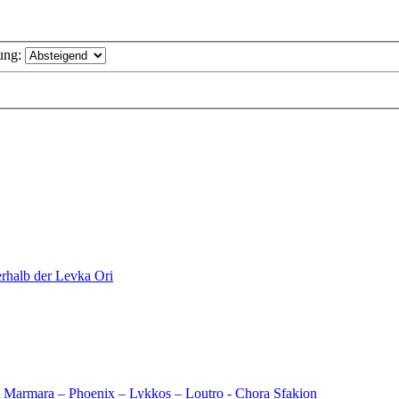
ung:
rhalb der Levka Ori
– Marmara – Phoenix – Lykkos – Loutro - Chora Sfakion