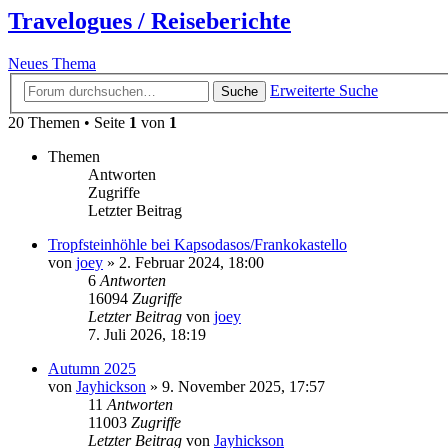
Travelogues / Reiseberichte
Neues Thema
Erweiterte Suche
Suche
20 Themen • Seite
1
von
1
Themen
Antworten
Zugriffe
Letzter Beitrag
Tropfsteinhöhle bei Kapsodasos/Frankokastello
von
joey
»
2. Februar 2024, 18:00
6
Antworten
16094
Zugriffe
Letzter Beitrag
von
joey
7. Juli 2026, 18:19
Autumn 2025
von
Jayhickson
»
9. November 2025, 17:57
11
Antworten
11003
Zugriffe
Letzter Beitrag
von
Jayhickson