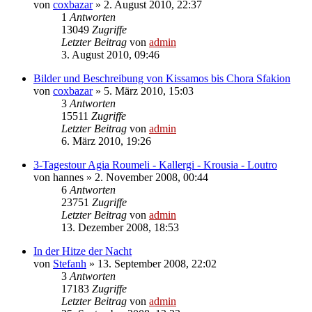
von
coxbazar
»
2. August 2010, 22:37
1
Antworten
13049
Zugriffe
Letzter Beitrag
von
admin
3. August 2010, 09:46
Bilder und Beschreibung von Kissamos bis Chora Sfakion
von
coxbazar
»
5. März 2010, 15:03
3
Antworten
15511
Zugriffe
Letzter Beitrag
von
admin
6. März 2010, 19:26
3-Tagestour Agia Roumeli - Kallergi - Krousia - Loutro
von
hannes
»
2. November 2008, 00:44
6
Antworten
23751
Zugriffe
Letzter Beitrag
von
admin
13. Dezember 2008, 18:53
In der Hitze der Nacht
von
Stefanh
»
13. September 2008, 22:02
3
Antworten
17183
Zugriffe
Letzter Beitrag
von
admin