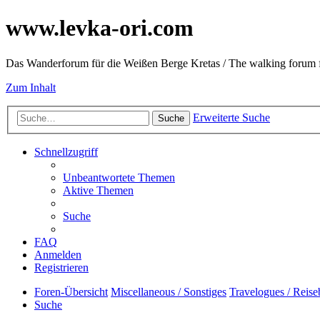
www.levka-ori.com
Das Wanderforum für die Weißen Berge Kretas / The walking forum f
Zum Inhalt
Erweiterte Suche
Suche
Schnellzugriff
Unbeantwortete Themen
Aktive Themen
Suche
FAQ
Anmelden
Registrieren
Foren-Übersicht
Miscellaneous / Sonstiges
Travelogues / Reise
Suche