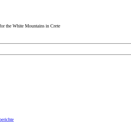
or the White Mountains in Crete
berichte