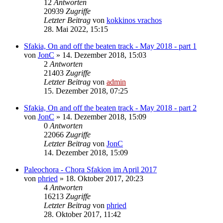
12
Antworten
20939
Zugriffe
Letzter Beitrag
von
kokkinos vrachos
28. Mai 2022, 15:15
Sfakia, On and off the beaten track - May 2018 - part 1
von
JonC
»
14. Dezember 2018, 15:03
2
Antworten
21403
Zugriffe
Letzter Beitrag
von
admin
15. Dezember 2018, 07:25
Sfakia, On and off the beaten track - May 2018 - part 2
von
JonC
»
14. Dezember 2018, 15:09
0
Antworten
22066
Zugriffe
Letzter Beitrag
von
JonC
14. Dezember 2018, 15:09
Paleochora - Chora Sfakion im April 2017
von
phried
»
18. Oktober 2017, 20:23
4
Antworten
16213
Zugriffe
Letzter Beitrag
von
phried
28. Oktober 2017, 11:42