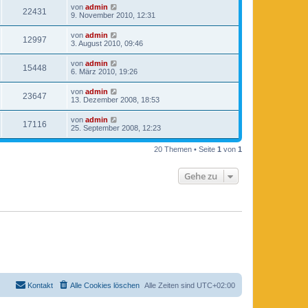
von
admin
22431
9. November 2010, 12:31
von
admin
12997
3. August 2010, 09:46
von
admin
15448
6. März 2010, 19:26
von
admin
23647
13. Dezember 2008, 18:53
von
admin
17116
25. September 2008, 12:23
20 Themen • Seite
1
von
1
Gehe zu
Kontakt
Alle Cookies löschen
Alle Zeiten sind
UTC+02:00