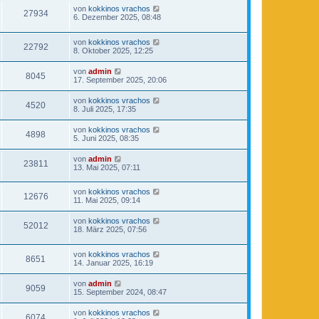
von
kokkinos vrachos
27934
6. Dezember 2025, 08:48
von
kokkinos vrachos
22792
8. Oktober 2025, 12:25
von
admin
8045
17. September 2025, 20:06
von
kokkinos vrachos
4520
8. Juli 2025, 17:35
von
kokkinos vrachos
4898
5. Juni 2025, 08:35
von
admin
23811
13. Mai 2025, 07:11
von
kokkinos vrachos
12676
11. Mai 2025, 09:14
von
kokkinos vrachos
52012
18. März 2025, 07:56
von
kokkinos vrachos
8651
14. Januar 2025, 16:19
von
admin
9059
15. September 2024, 08:47
von
kokkinos vrachos
6074