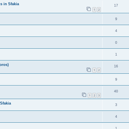
s in Sfakia
17
1
2
9
4
0
1
oros)
16
1
2
9
40
1
2
3
Sfakia
3
4
1