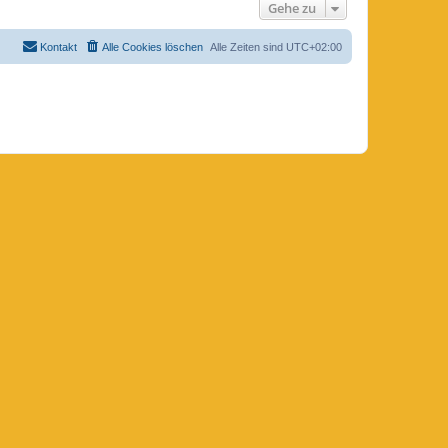
Gehe zu
Kontakt
Alle Cookies löschen
Alle Zeiten sind
UTC+02:00