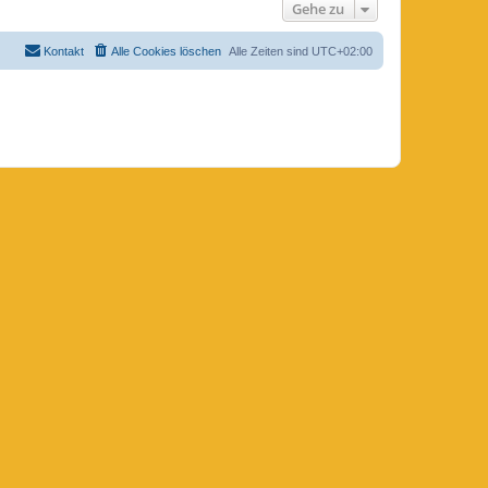
Gehe zu
Kontakt
Alle Cookies löschen
Alle Zeiten sind
UTC+02:00