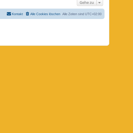
Gehe zu
Kontakt
Alle Cookies löschen
Alle Zeiten sind
UTC+02:00