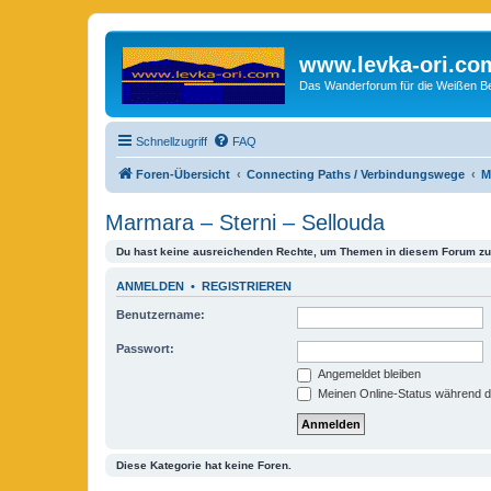
www.levka-ori.co
Das Wanderforum für die Weißen Ber
Schnellzugriff
FAQ
Foren-Übersicht
Connecting Paths / Verbindungswege
M
Marmara – Sterni – Sellouda
Du hast keine ausreichenden Rechte, um Themen in diesem Forum zu 
ANMELDEN
•
REGISTRIEREN
Benutzername:
Passwort:
Angemeldet bleiben
Meinen Online-Status während d
Diese Kategorie hat keine Foren.