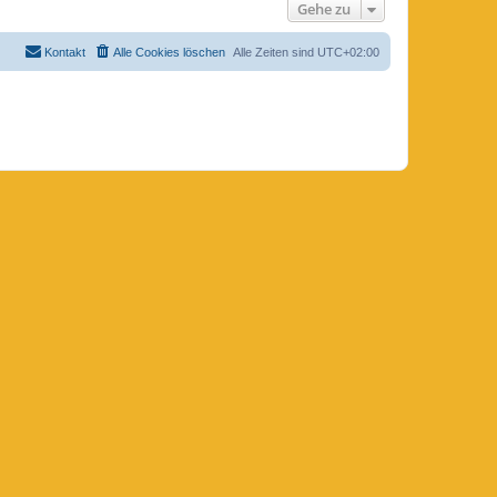
Gehe zu
Kontakt
Alle Cookies löschen
Alle Zeiten sind
UTC+02:00