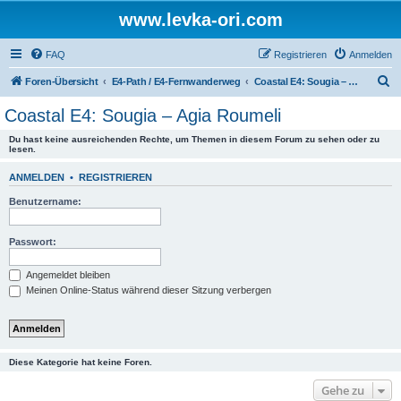
www.levka-ori.com
FAQ
Registrieren
Anmelden
S
Foren-Übersicht
E4-Path / E4-Fernwanderweg
Coastal E4: Sougia – Agia Roumeli
u
Coastal E4: Sougia – Agia Roumeli
c
Du hast keine ausreichenden Rechte, um Themen in diesem Forum zu sehen oder zu
h
lesen.
e
ANMELDEN
•
REGISTRIEREN
Benutzername:
Passwort:
Angemeldet bleiben
Meinen Online-Status während dieser Sitzung verbergen
Diese Kategorie hat keine Foren.
Gehe zu