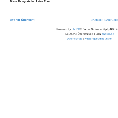
Diese Kategorie hat keine Foren.
Foren-Übersicht
Kontakt
Alle Coo
Powered by
phpBB
® Forum Software © phpBB Lim
Deutsche Übersetzung durch
phpBB.de
Datenschutz
|
Nutzungsbedingungen