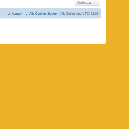
Gehe zu
Kontakt
Alle Cookies löschen
Alle Zeiten sind
UTC+02:00