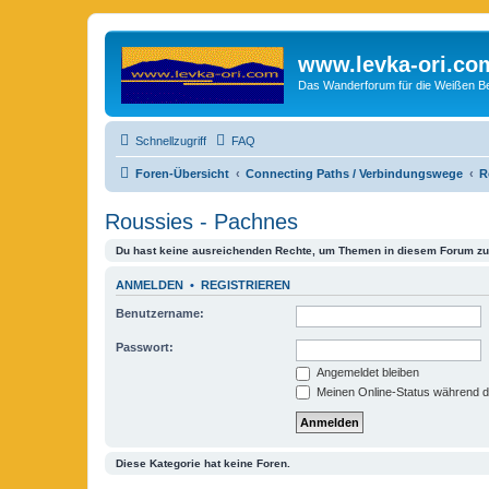
www.levka-ori.co
Das Wanderforum für die Weißen Ber
Schnellzugriff
FAQ
Foren-Übersicht
Connecting Paths / Verbindungswege
R
Roussies - Pachnes
Du hast keine ausreichenden Rechte, um Themen in diesem Forum zu 
ANMELDEN
•
REGISTRIEREN
Benutzername:
Passwort:
Angemeldet bleiben
Meinen Online-Status während d
Diese Kategorie hat keine Foren.