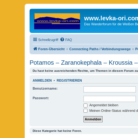
www.levka-ori.co
Das Wanderforum für die Weißen Ber
Schnellzugriff
FAQ
Foren-Übersicht
Connecting Paths / Verbindungswege
P
Potamos – Zaranokephala – Kroussia – 
Du hast keine ausreichenden Rechte, um Themen in diesem Forum zu 
ANMELDEN
•
REGISTRIEREN
Benutzername:
Passwort:
Angemeldet bleiben
Meinen Online-Status während d
Diese Kategorie hat keine Foren.