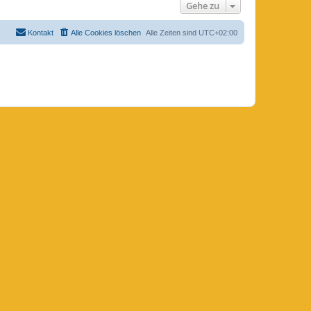
Gehe zu
Kontakt
Alle Cookies löschen
Alle Zeiten sind
UTC+02:00