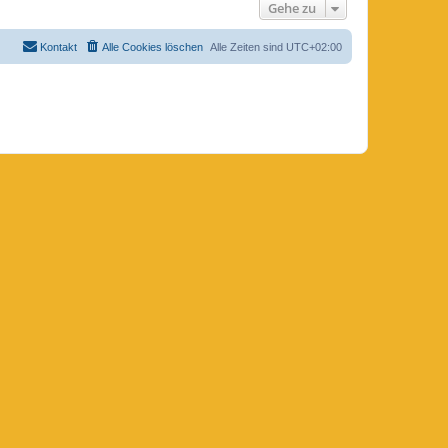
Gehe zu
Kontakt
Alle Cookies löschen
Alle Zeiten sind
UTC+02:00