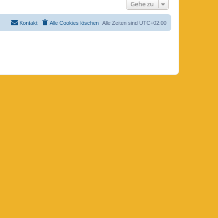
Gehe zu
Kontakt
Alle Cookies löschen
Alle Zeiten sind
UTC+02:00