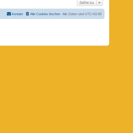
Gehe zu
Kontakt
Alle Cookies löschen
Alle Zeiten sind
UTC+02:00