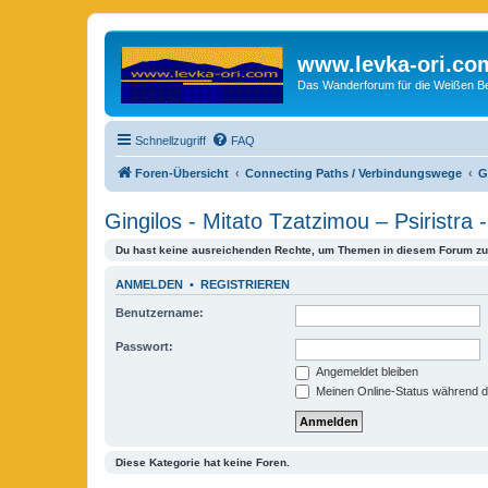
www.levka-ori.co
Das Wanderforum für die Weißen Ber
Schnellzugriff
FAQ
Foren-Übersicht
Connecting Paths / Verbindungswege
G
Gingilos - Mitato Tzatzimou – Psiristra
Du hast keine ausreichenden Rechte, um Themen in diesem Forum zu 
ANMELDEN
•
REGISTRIEREN
Benutzername:
Passwort:
Angemeldet bleiben
Meinen Online-Status während d
Diese Kategorie hat keine Foren.