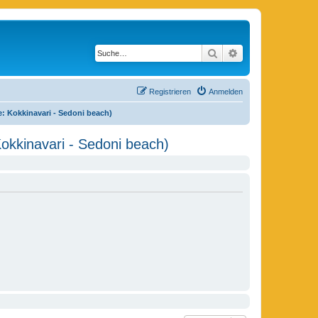
Suche
Erweiterte Suche
Registrieren
Anmelden
ve: Kokkinavari - Sedoni beach)
Kokkinavari - Sedoni beach)