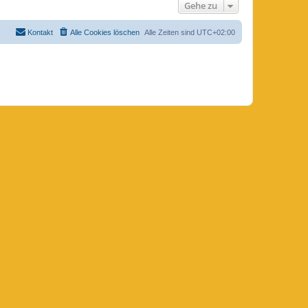
Gehe zu
Kontakt
Alle Cookies löschen
Alle Zeiten sind
UTC+02:00