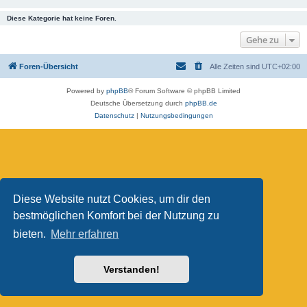
Diese Kategorie hat keine Foren.
Gehe zu
Foren-Übersicht
Alle Zeiten sind
UTC+02:00
Powered by
phpBB
® Forum Software © phpBB Limited
Deutsche Übersetzung durch
phpBB.de
Datenschutz
|
Nutzungsbedingungen
Diese Website nutzt Cookies, um dir den
bestmöglichen Komfort bei der Nutzung zu
bieten.
Mehr erfahren
Verstanden!