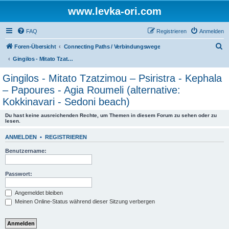
www.levka-ori.com
FAQ
Registrieren
Anmelden
S
Foren-Übersicht
Connecting Paths / Verbindungswege
u
Gingilos - Mitato Tzatzimou – Psiristra - Kephala – Papoures - Agia Roumeli (alternative: Kokkinavari - Sedoni beach)
c
Gingilos - Mitato Tzatzimou – Psiristra - Kephala
h
– Papoures - Agia Roumeli (alternative:
e
Kokkinavari - Sedoni beach)
Du hast keine ausreichenden Rechte, um Themen in diesem Forum zu sehen oder zu
lesen.
ANMELDEN
•
REGISTRIEREN
Benutzername:
Passwort:
Angemeldet bleiben
Meinen Online-Status während dieser Sitzung verbergen