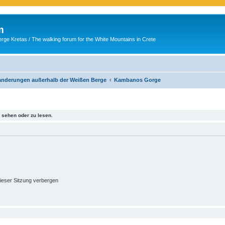
m
ge Kretas / The walking forum for the White Mountains in Crete
Wanderungen außerhalb der Weißen Berge
Kambanos Gorge
sehen oder zu lesen.
ieser Sitzung verbergen