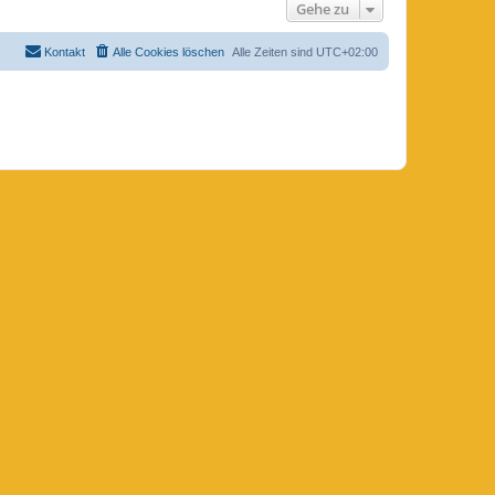
Gehe zu
Kontakt
Alle Cookies löschen
Alle Zeiten sind
UTC+02:00