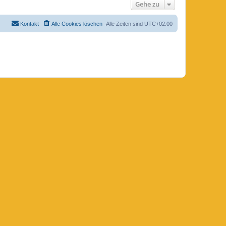
Gehe zu
Kontakt
Alle Cookies löschen
Alle Zeiten sind
UTC+02:00