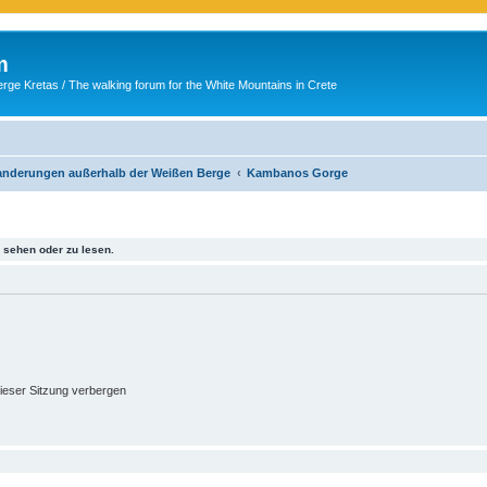
m
ge Kretas / The walking forum for the White Mountains in Crete
Wanderungen außerhalb der Weißen Berge
Kambanos Gorge
sehen oder zu lesen.
ieser Sitzung verbergen