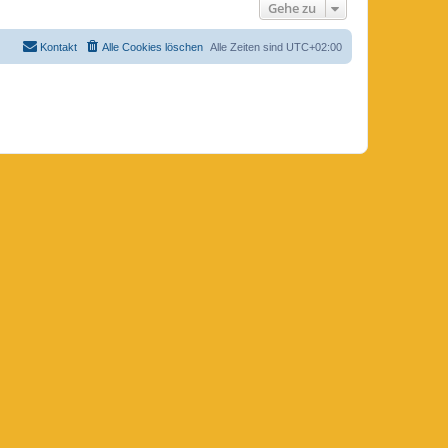
Gehe zu
Kontakt
Alle Cookies löschen
Alle Zeiten sind
UTC+02:00