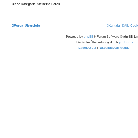
Diese Kategorie hat keine Foren.
Foren-Übersicht
Kontakt
Alle Coo
Powered by
phpBB
® Forum Software © phpBB Lim
Deutsche Übersetzung durch
phpBB.de
Datenschutz
|
Nutzungsbedingungen