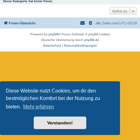
Diese Kategorie hat keine Foren.
Gehe zu
Foren-Übersicht
Alle Zeiten sind
UTC+02:00
Powered by
phpBB
® Forum Software © phpBB Limited
Deutsche Übersetzung durch
phpBB.de
Datenschutz
|
Nutzungsbedingungen
Diese Website nutzt Cookies, um dir den
bestmöglichen Komfort bei der Nutzung zu
bieten.
Mehr erfahren
Verstanden!