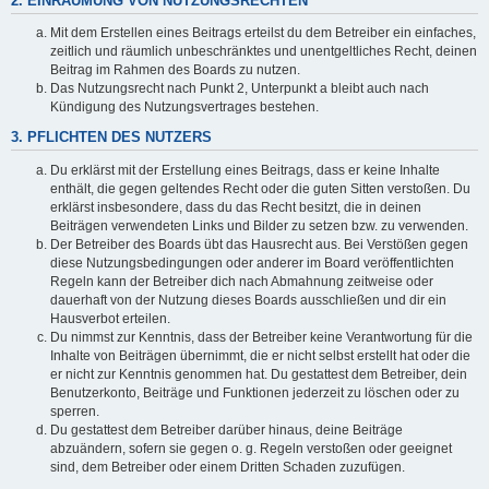
2. EINRÄUMUNG VON NUTZUNGSRECHTEN
Mit dem Erstellen eines Beitrags erteilst du dem Betreiber ein einfaches,
zeitlich und räumlich unbeschränktes und unentgeltliches Recht, deinen
Beitrag im Rahmen des Boards zu nutzen.
Das Nutzungsrecht nach Punkt 2, Unterpunkt a bleibt auch nach
Kündigung des Nutzungsvertrages bestehen.
3. PFLICHTEN DES NUTZERS
Du erklärst mit der Erstellung eines Beitrags, dass er keine Inhalte
enthält, die gegen geltendes Recht oder die guten Sitten verstoßen. Du
erklärst insbesondere, dass du das Recht besitzt, die in deinen
Beiträgen verwendeten Links und Bilder zu setzen bzw. zu verwenden.
Der Betreiber des Boards übt das Hausrecht aus. Bei Verstößen gegen
diese Nutzungsbedingungen oder anderer im Board veröffentlichten
Regeln kann der Betreiber dich nach Abmahnung zeitweise oder
dauerhaft von der Nutzung dieses Boards ausschließen und dir ein
Hausverbot erteilen.
Du nimmst zur Kenntnis, dass der Betreiber keine Verantwortung für die
Inhalte von Beiträgen übernimmt, die er nicht selbst erstellt hat oder die
er nicht zur Kenntnis genommen hat. Du gestattest dem Betreiber, dein
Benutzerkonto, Beiträge und Funktionen jederzeit zu löschen oder zu
sperren.
Du gestattest dem Betreiber darüber hinaus, deine Beiträge
abzuändern, sofern sie gegen o. g. Regeln verstoßen oder geeignet
sind, dem Betreiber oder einem Dritten Schaden zuzufügen.