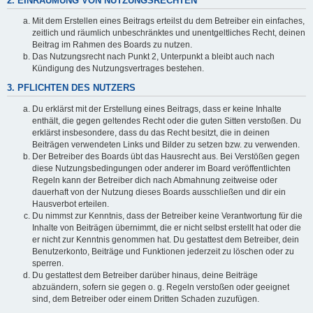
2. EINRÄUMUNG VON NUTZUNGSRECHTEN
Mit dem Erstellen eines Beitrags erteilst du dem Betreiber ein einfaches,
zeitlich und räumlich unbeschränktes und unentgeltliches Recht, deinen
Beitrag im Rahmen des Boards zu nutzen.
Das Nutzungsrecht nach Punkt 2, Unterpunkt a bleibt auch nach
Kündigung des Nutzungsvertrages bestehen.
3. PFLICHTEN DES NUTZERS
Du erklärst mit der Erstellung eines Beitrags, dass er keine Inhalte
enthält, die gegen geltendes Recht oder die guten Sitten verstoßen. Du
erklärst insbesondere, dass du das Recht besitzt, die in deinen
Beiträgen verwendeten Links und Bilder zu setzen bzw. zu verwenden.
Der Betreiber des Boards übt das Hausrecht aus. Bei Verstößen gegen
diese Nutzungsbedingungen oder anderer im Board veröffentlichten
Regeln kann der Betreiber dich nach Abmahnung zeitweise oder
dauerhaft von der Nutzung dieses Boards ausschließen und dir ein
Hausverbot erteilen.
Du nimmst zur Kenntnis, dass der Betreiber keine Verantwortung für die
Inhalte von Beiträgen übernimmt, die er nicht selbst erstellt hat oder die
er nicht zur Kenntnis genommen hat. Du gestattest dem Betreiber, dein
Benutzerkonto, Beiträge und Funktionen jederzeit zu löschen oder zu
sperren.
Du gestattest dem Betreiber darüber hinaus, deine Beiträge
abzuändern, sofern sie gegen o. g. Regeln verstoßen oder geeignet
sind, dem Betreiber oder einem Dritten Schaden zuzufügen.