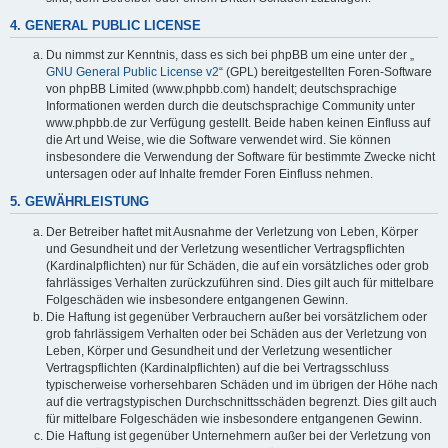
4. GENERAL PUBLIC LICENSE
Du nimmst zur Kenntnis, dass es sich bei phpBB um eine unter der „
GNU General Public License v2
“ (GPL) bereitgestellten Foren-Software
von phpBB Limited (www.phpbb.com) handelt; deutschsprachige
Informationen werden durch die deutschsprachige Community unter
www.phpbb.de zur Verfügung gestellt. Beide haben keinen Einfluss auf
die Art und Weise, wie die Software verwendet wird. Sie können
insbesondere die Verwendung der Software für bestimmte Zwecke nicht
untersagen oder auf Inhalte fremder Foren Einfluss nehmen.
5. GEWÄHRLEISTUNG
Der Betreiber haftet mit Ausnahme der Verletzung von Leben, Körper
und Gesundheit und der Verletzung wesentlicher Vertragspflichten
(Kardinalpflichten) nur für Schäden, die auf ein vorsätzliches oder grob
fahrlässiges Verhalten zurückzuführen sind. Dies gilt auch für mittelbare
Folgeschäden wie insbesondere entgangenen Gewinn.
Die Haftung ist gegenüber Verbrauchern außer bei vorsätzlichem oder
grob fahrlässigem Verhalten oder bei Schäden aus der Verletzung von
Leben, Körper und Gesundheit und der Verletzung wesentlicher
Vertragspflichten (Kardinalpflichten) auf die bei Vertragsschluss
typischerweise vorhersehbaren Schäden und im übrigen der Höhe nach
auf die vertragstypischen Durchschnittsschäden begrenzt. Dies gilt auch
für mittelbare Folgeschäden wie insbesondere entgangenen Gewinn.
Die Haftung ist gegenüber Unternehmern außer bei der Verletzung von