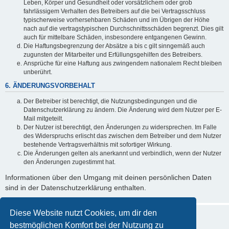
Leben, Körper und Gesundheit oder vorsätzlichem oder grob
fahrlässigem Verhalten des Betreibers auf die bei Vertragsschluss
typischerweise vorhersehbaren Schäden und im Übrigen der Höhe
nach auf die vertragstypischen Durchschnittsschäden begrenzt. Dies gilt
auch für mittelbare Schäden, insbesondere entgangenen Gewinn.
Die Haftungsbegrenzung der Absätze a bis c gilt sinngemäß auch
zugunsten der Mitarbeiter und Erfüllungsgehilfen des Betreibers.
Ansprüche für eine Haftung aus zwingendem nationalem Recht bleiben
unberührt.
6. ÄNDERUNGSVORBEHALT
Der Betreiber ist berechtigt, die Nutzungsbedingungen und die
Datenschutzerklärung zu ändern. Die Änderung wird dem Nutzer per E-
Mail mitgeteilt.
Der Nutzer ist berechtigt, den Änderungen zu widersprechen. Im Falle
des Widerspruchs erlischt das zwischen dem Betreiber und dem Nutzer
bestehende Vertragsverhältnis mit sofortiger Wirkung.
Die Änderungen gelten als anerkannt und verbindlich, wenn der Nutzer
den Änderungen zugestimmt hat.
Informationen über den Umgang mit deinen persönlichen Daten
sind in der Datenschutzerklärung enthalten.
Diese Website nutzt Cookies, um dir den
bestmöglichen Komfort bei der Nutzung zu