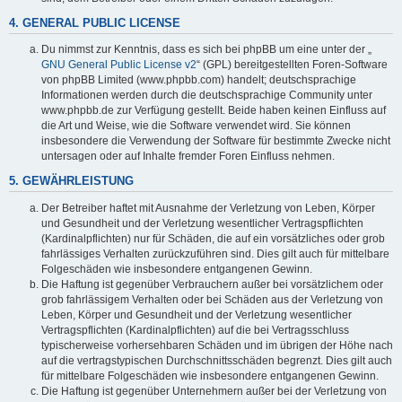
4. GENERAL PUBLIC LICENSE
Du nimmst zur Kenntnis, dass es sich bei phpBB um eine unter der „
GNU General Public License v2
“ (GPL) bereitgestellten Foren-Software
von phpBB Limited (www.phpbb.com) handelt; deutschsprachige
Informationen werden durch die deutschsprachige Community unter
www.phpbb.de zur Verfügung gestellt. Beide haben keinen Einfluss auf
die Art und Weise, wie die Software verwendet wird. Sie können
insbesondere die Verwendung der Software für bestimmte Zwecke nicht
untersagen oder auf Inhalte fremder Foren Einfluss nehmen.
5. GEWÄHRLEISTUNG
Der Betreiber haftet mit Ausnahme der Verletzung von Leben, Körper
und Gesundheit und der Verletzung wesentlicher Vertragspflichten
(Kardinalpflichten) nur für Schäden, die auf ein vorsätzliches oder grob
fahrlässiges Verhalten zurückzuführen sind. Dies gilt auch für mittelbare
Folgeschäden wie insbesondere entgangenen Gewinn.
Die Haftung ist gegenüber Verbrauchern außer bei vorsätzlichem oder
grob fahrlässigem Verhalten oder bei Schäden aus der Verletzung von
Leben, Körper und Gesundheit und der Verletzung wesentlicher
Vertragspflichten (Kardinalpflichten) auf die bei Vertragsschluss
typischerweise vorhersehbaren Schäden und im übrigen der Höhe nach
auf die vertragstypischen Durchschnittsschäden begrenzt. Dies gilt auch
für mittelbare Folgeschäden wie insbesondere entgangenen Gewinn.
Die Haftung ist gegenüber Unternehmern außer bei der Verletzung von