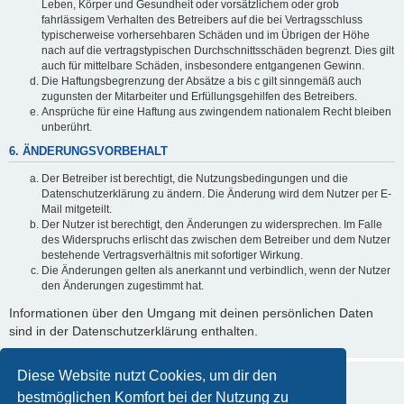
Leben, Körper und Gesundheit oder vorsätzlichem oder grob
fahrlässigem Verhalten des Betreibers auf die bei Vertragsschluss
typischerweise vorhersehbaren Schäden und im Übrigen der Höhe
nach auf die vertragstypischen Durchschnittsschäden begrenzt. Dies gilt
auch für mittelbare Schäden, insbesondere entgangenen Gewinn.
Die Haftungsbegrenzung der Absätze a bis c gilt sinngemäß auch
zugunsten der Mitarbeiter und Erfüllungsgehilfen des Betreibers.
Ansprüche für eine Haftung aus zwingendem nationalem Recht bleiben
unberührt.
6. ÄNDERUNGSVORBEHALT
Der Betreiber ist berechtigt, die Nutzungsbedingungen und die
Datenschutzerklärung zu ändern. Die Änderung wird dem Nutzer per E-
Mail mitgeteilt.
Der Nutzer ist berechtigt, den Änderungen zu widersprechen. Im Falle
des Widerspruchs erlischt das zwischen dem Betreiber und dem Nutzer
bestehende Vertragsverhältnis mit sofortiger Wirkung.
Die Änderungen gelten als anerkannt und verbindlich, wenn der Nutzer
den Änderungen zugestimmt hat.
Informationen über den Umgang mit deinen persönlichen Daten
sind in der Datenschutzerklärung enthalten.
Diese Website nutzt Cookies, um dir den
bestmöglichen Komfort bei der Nutzung zu