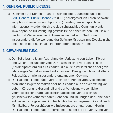
4. GENERAL PUBLIC LICENSE
Du nimmst zur Kenntnis, dass es sich bei phpBB um eine unter der „
GNU General Public License v2
“ (GPL) bereitgestellten Foren-Software
von phpBB Limited (www.phpbb.com) handelt; deutschsprachige
Informationen werden durch die deutschsprachige Community unter
www.phpbb.de zur Verfügung gestellt. Beide haben keinen Einfluss auf
die Art und Weise, wie die Software verwendet wird. Sie können
insbesondere die Verwendung der Software für bestimmte Zwecke nicht
untersagen oder auf Inhalte fremder Foren Einfluss nehmen.
5. GEWÄHRLEISTUNG
Der Betreiber haftet mit Ausnahme der Verletzung von Leben, Körper
und Gesundheit und der Verletzung wesentlicher Vertragspflichten
(Kardinalpflichten) nur für Schäden, die auf ein vorsätzliches oder grob
fahrlässiges Verhalten zurückzuführen sind. Dies gilt auch für mittelbare
Folgeschäden wie insbesondere entgangenen Gewinn.
Die Haftung ist gegenüber Verbrauchern außer bei vorsätzlichem oder
grob fahrlässigem Verhalten oder bei Schäden aus der Verletzung von
Leben, Körper und Gesundheit und der Verletzung wesentlicher
Vertragspflichten (Kardinalpflichten) auf die bei Vertragsschluss
typischerweise vorhersehbaren Schäden und im übrigen der Höhe nach
auf die vertragstypischen Durchschnittsschäden begrenzt. Dies gilt auch
für mittelbare Folgeschäden wie insbesondere entgangenen Gewinn.
Die Haftung ist gegenüber Unternehmern außer bei der Verletzung von