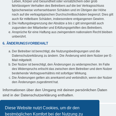
Leben, Körper und Gesundheit oder vorsätzlichem oder grob
fahrlässigem Verhalten des Betreibers auf die bei Vertragsschluss
typischerweise vorhersehbaren Schäden und im Übrigen der Höhe
nach auf die vertragstypischen Durchschnittsschäden begrenzt. Dies gilt
auch für mittelbare Schäden, insbesondere entgangenen Gewinn.
Die Haftungsbegrenzung der Absätze a bis c gilt sinngemäß auch
zugunsten der Mitarbeiter und Erfüllungsgehilfen des Betreibers.
Ansprüche für eine Haftung aus zwingendem nationalem Recht bleiben
unberührt.
6. ÄNDERUNGSVORBEHALT
Der Betreiber ist berechtigt, die Nutzungsbedingungen und die
Datenschutzerklärung zu ändern. Die Änderung wird dem Nutzer per E-
Mail mitgeteilt.
Der Nutzer ist berechtigt, den Änderungen zu widersprechen. Im Falle
des Widerspruchs erlischt das zwischen dem Betreiber und dem Nutzer
bestehende Vertragsverhältnis mit sofortiger Wirkung.
Die Änderungen gelten als anerkannt und verbindlich, wenn der Nutzer
den Änderungen zugestimmt hat.
Informationen über den Umgang mit deinen persönlichen Daten
sind in der Datenschutzerklärung enthalten.
Diese Website nutzt Cookies, um dir den
bestmöglichen Komfort bei der Nutzung zu