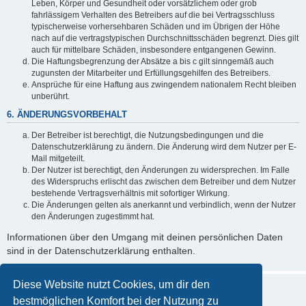
Leben, Körper und Gesundheit oder vorsätzlichem oder grob
fahrlässigem Verhalten des Betreibers auf die bei Vertragsschluss
typischerweise vorhersehbaren Schäden und im Übrigen der Höhe
nach auf die vertragstypischen Durchschnittsschäden begrenzt. Dies gilt
auch für mittelbare Schäden, insbesondere entgangenen Gewinn.
Die Haftungsbegrenzung der Absätze a bis c gilt sinngemäß auch
zugunsten der Mitarbeiter und Erfüllungsgehilfen des Betreibers.
Ansprüche für eine Haftung aus zwingendem nationalem Recht bleiben
unberührt.
6. ÄNDERUNGSVORBEHALT
Der Betreiber ist berechtigt, die Nutzungsbedingungen und die
Datenschutzerklärung zu ändern. Die Änderung wird dem Nutzer per E-
Mail mitgeteilt.
Der Nutzer ist berechtigt, den Änderungen zu widersprechen. Im Falle
des Widerspruchs erlischt das zwischen dem Betreiber und dem Nutzer
bestehende Vertragsverhältnis mit sofortiger Wirkung.
Die Änderungen gelten als anerkannt und verbindlich, wenn der Nutzer
den Änderungen zugestimmt hat.
Informationen über den Umgang mit deinen persönlichen Daten
sind in der Datenschutzerklärung enthalten.
Diese Website nutzt Cookies, um dir den
bestmöglichen Komfort bei der Nutzung zu