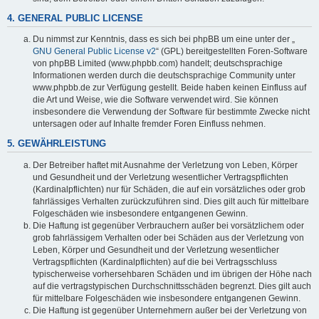
4. GENERAL PUBLIC LICENSE
Du nimmst zur Kenntnis, dass es sich bei phpBB um eine unter der „
GNU General Public License v2
“ (GPL) bereitgestellten Foren-Software
von phpBB Limited (www.phpbb.com) handelt; deutschsprachige
Informationen werden durch die deutschsprachige Community unter
www.phpbb.de zur Verfügung gestellt. Beide haben keinen Einfluss auf
die Art und Weise, wie die Software verwendet wird. Sie können
insbesondere die Verwendung der Software für bestimmte Zwecke nicht
untersagen oder auf Inhalte fremder Foren Einfluss nehmen.
5. GEWÄHRLEISTUNG
Der Betreiber haftet mit Ausnahme der Verletzung von Leben, Körper
und Gesundheit und der Verletzung wesentlicher Vertragspflichten
(Kardinalpflichten) nur für Schäden, die auf ein vorsätzliches oder grob
fahrlässiges Verhalten zurückzuführen sind. Dies gilt auch für mittelbare
Folgeschäden wie insbesondere entgangenen Gewinn.
Die Haftung ist gegenüber Verbrauchern außer bei vorsätzlichem oder
grob fahrlässigem Verhalten oder bei Schäden aus der Verletzung von
Leben, Körper und Gesundheit und der Verletzung wesentlicher
Vertragspflichten (Kardinalpflichten) auf die bei Vertragsschluss
typischerweise vorhersehbaren Schäden und im übrigen der Höhe nach
auf die vertragstypischen Durchschnittsschäden begrenzt. Dies gilt auch
für mittelbare Folgeschäden wie insbesondere entgangenen Gewinn.
Die Haftung ist gegenüber Unternehmern außer bei der Verletzung von