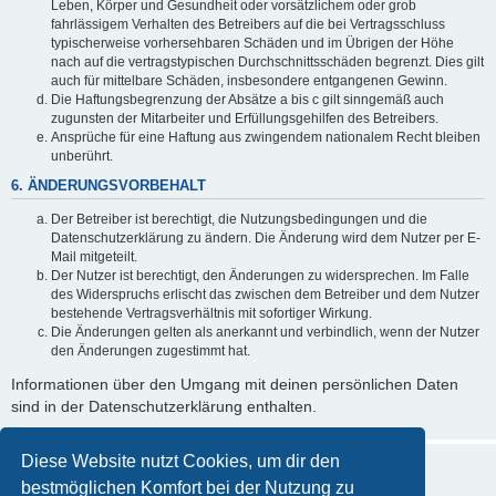
Leben, Körper und Gesundheit oder vorsätzlichem oder grob
fahrlässigem Verhalten des Betreibers auf die bei Vertragsschluss
typischerweise vorhersehbaren Schäden und im Übrigen der Höhe
nach auf die vertragstypischen Durchschnittsschäden begrenzt. Dies gilt
auch für mittelbare Schäden, insbesondere entgangenen Gewinn.
Die Haftungsbegrenzung der Absätze a bis c gilt sinngemäß auch
zugunsten der Mitarbeiter und Erfüllungsgehilfen des Betreibers.
Ansprüche für eine Haftung aus zwingendem nationalem Recht bleiben
unberührt.
6. ÄNDERUNGSVORBEHALT
Der Betreiber ist berechtigt, die Nutzungsbedingungen und die
Datenschutzerklärung zu ändern. Die Änderung wird dem Nutzer per E-
Mail mitgeteilt.
Der Nutzer ist berechtigt, den Änderungen zu widersprechen. Im Falle
des Widerspruchs erlischt das zwischen dem Betreiber und dem Nutzer
bestehende Vertragsverhältnis mit sofortiger Wirkung.
Die Änderungen gelten als anerkannt und verbindlich, wenn der Nutzer
den Änderungen zugestimmt hat.
Informationen über den Umgang mit deinen persönlichen Daten
sind in der Datenschutzerklärung enthalten.
Diese Website nutzt Cookies, um dir den
bestmöglichen Komfort bei der Nutzung zu