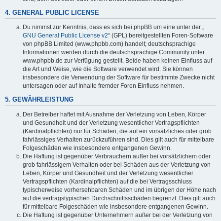
4. GENERAL PUBLIC LICENSE
Du nimmst zur Kenntnis, dass es sich bei phpBB um eine unter der „
GNU General Public License v2
“ (GPL) bereitgestellten Foren-Software
von phpBB Limited (www.phpbb.com) handelt; deutschsprachige
Informationen werden durch die deutschsprachige Community unter
www.phpbb.de zur Verfügung gestellt. Beide haben keinen Einfluss auf
die Art und Weise, wie die Software verwendet wird. Sie können
insbesondere die Verwendung der Software für bestimmte Zwecke nicht
untersagen oder auf Inhalte fremder Foren Einfluss nehmen.
5. GEWÄHRLEISTUNG
Der Betreiber haftet mit Ausnahme der Verletzung von Leben, Körper
und Gesundheit und der Verletzung wesentlicher Vertragspflichten
(Kardinalpflichten) nur für Schäden, die auf ein vorsätzliches oder grob
fahrlässiges Verhalten zurückzuführen sind. Dies gilt auch für mittelbare
Folgeschäden wie insbesondere entgangenen Gewinn.
Die Haftung ist gegenüber Verbrauchern außer bei vorsätzlichem oder
grob fahrlässigem Verhalten oder bei Schäden aus der Verletzung von
Leben, Körper und Gesundheit und der Verletzung wesentlicher
Vertragspflichten (Kardinalpflichten) auf die bei Vertragsschluss
typischerweise vorhersehbaren Schäden und im übrigen der Höhe nach
auf die vertragstypischen Durchschnittsschäden begrenzt. Dies gilt auch
für mittelbare Folgeschäden wie insbesondere entgangenen Gewinn.
Die Haftung ist gegenüber Unternehmern außer bei der Verletzung von