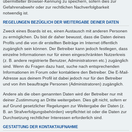
übermittelter Browser-Kennung zu speichern, sofern dies zur
Gefahrenabwehr oder zur rechtlichen Nachverfolgbarkeit
notwendig ist.
REGELUNGEN BEZÜGLICH DER WEITERGABE DEINER DATEN
Zweck eines Boards ist es, einen Austausch mit anderen Personen
zu ermöglichen. Du bist dir daher bewusst, dass die Daten deines
Profils und die von dir erstellten Beiträge im Internet öffentlich
zugänglich sein können. Der Betreiber kann jedoch festlegen, dass
einzelne Informationen nur für einen eingeschränkten Nutzerkreis
(z. B. andere registrierte Benutzer, Administratoren etc.) zugänglich
sind. Wenn du Fragen dazu hast, suche nach entsprechenden
Informationen im Forum oder kontaktiere den Betreiber. Die E-Mail-
Adresse aus deinem Profil ist dabei jedoch nur für den Betreiber
und von ihm beauftragte Personen (Administratoren) zugänglich.
Andere als die oben genannten Daten wird der Betreiber nur mit
deiner Zustimmung an Dritte weitergeben. Dies gilt nicht, sofern er
auf Grund gesetzlicher Regelungen zur Weitergabe der Daten (z.
B. an Strafverfolgungsbehörden) verpflichtet ist oder die Daten zur
Durchsetzung rechtlicher Interessen erforderlich sind.
GESTATTUNG DER KONTAKTAUFNAHME