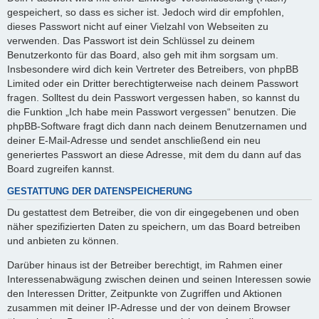
gespeichert, so dass es sicher ist. Jedoch wird dir empfohlen,
dieses Passwort nicht auf einer Vielzahl von Webseiten zu
verwenden. Das Passwort ist dein Schlüssel zu deinem
Benutzerkonto für das Board, also geh mit ihm sorgsam um.
Insbesondere wird dich kein Vertreter des Betreibers, von phpBB
Limited oder ein Dritter berechtigterweise nach deinem Passwort
fragen. Solltest du dein Passwort vergessen haben, so kannst du
die Funktion „Ich habe mein Passwort vergessen“ benutzen. Die
phpBB-Software fragt dich dann nach deinem Benutzernamen und
deiner E-Mail-Adresse und sendet anschließend ein neu
generiertes Passwort an diese Adresse, mit dem du dann auf das
Board zugreifen kannst.
GESTATTUNG DER DATENSPEICHERUNG
Du gestattest dem Betreiber, die von dir eingegebenen und oben
näher spezifizierten Daten zu speichern, um das Board betreiben
und anbieten zu können.
Darüber hinaus ist der Betreiber berechtigt, im Rahmen einer
Interessenabwägung zwischen deinen und seinen Interessen sowie
den Interessen Dritter, Zeitpunkte von Zugriffen und Aktionen
zusammen mit deiner IP-Adresse und der von deinem Browser