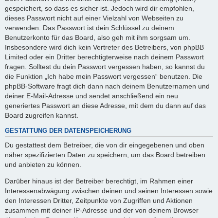
gespeichert, so dass es sicher ist. Jedoch wird dir empfohlen,
dieses Passwort nicht auf einer Vielzahl von Webseiten zu
verwenden. Das Passwort ist dein Schlüssel zu deinem
Benutzerkonto für das Board, also geh mit ihm sorgsam um.
Insbesondere wird dich kein Vertreter des Betreibers, von phpBB
Limited oder ein Dritter berechtigterweise nach deinem Passwort
fragen. Solltest du dein Passwort vergessen haben, so kannst du
die Funktion „Ich habe mein Passwort vergessen“ benutzen. Die
phpBB-Software fragt dich dann nach deinem Benutzernamen und
deiner E-Mail-Adresse und sendet anschließend ein neu
generiertes Passwort an diese Adresse, mit dem du dann auf das
Board zugreifen kannst.
GESTATTUNG DER DATENSPEICHERUNG
Du gestattest dem Betreiber, die von dir eingegebenen und oben
näher spezifizierten Daten zu speichern, um das Board betreiben
und anbieten zu können.
Darüber hinaus ist der Betreiber berechtigt, im Rahmen einer
Interessenabwägung zwischen deinen und seinen Interessen sowie
den Interessen Dritter, Zeitpunkte von Zugriffen und Aktionen
zusammen mit deiner IP-Adresse und der von deinem Browser