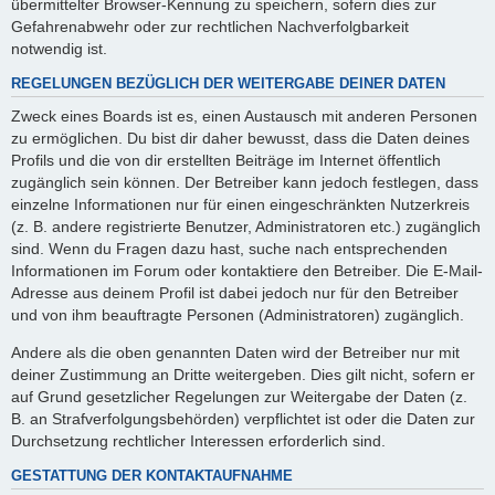
übermittelter Browser-Kennung zu speichern, sofern dies zur
Gefahrenabwehr oder zur rechtlichen Nachverfolgbarkeit
notwendig ist.
REGELUNGEN BEZÜGLICH DER WEITERGABE DEINER DATEN
Zweck eines Boards ist es, einen Austausch mit anderen Personen
zu ermöglichen. Du bist dir daher bewusst, dass die Daten deines
Profils und die von dir erstellten Beiträge im Internet öffentlich
zugänglich sein können. Der Betreiber kann jedoch festlegen, dass
einzelne Informationen nur für einen eingeschränkten Nutzerkreis
(z. B. andere registrierte Benutzer, Administratoren etc.) zugänglich
sind. Wenn du Fragen dazu hast, suche nach entsprechenden
Informationen im Forum oder kontaktiere den Betreiber. Die E-Mail-
Adresse aus deinem Profil ist dabei jedoch nur für den Betreiber
und von ihm beauftragte Personen (Administratoren) zugänglich.
Andere als die oben genannten Daten wird der Betreiber nur mit
deiner Zustimmung an Dritte weitergeben. Dies gilt nicht, sofern er
auf Grund gesetzlicher Regelungen zur Weitergabe der Daten (z.
B. an Strafverfolgungsbehörden) verpflichtet ist oder die Daten zur
Durchsetzung rechtlicher Interessen erforderlich sind.
GESTATTUNG DER KONTAKTAUFNAHME