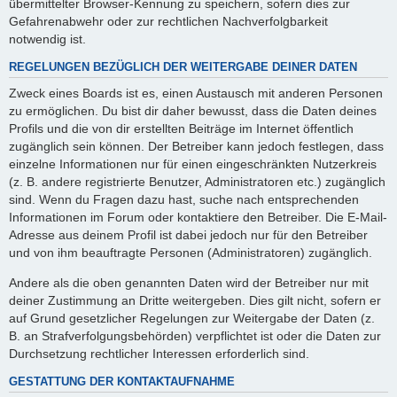
übermittelter Browser-Kennung zu speichern, sofern dies zur
Gefahrenabwehr oder zur rechtlichen Nachverfolgbarkeit
notwendig ist.
REGELUNGEN BEZÜGLICH DER WEITERGABE DEINER DATEN
Zweck eines Boards ist es, einen Austausch mit anderen Personen
zu ermöglichen. Du bist dir daher bewusst, dass die Daten deines
Profils und die von dir erstellten Beiträge im Internet öffentlich
zugänglich sein können. Der Betreiber kann jedoch festlegen, dass
einzelne Informationen nur für einen eingeschränkten Nutzerkreis
(z. B. andere registrierte Benutzer, Administratoren etc.) zugänglich
sind. Wenn du Fragen dazu hast, suche nach entsprechenden
Informationen im Forum oder kontaktiere den Betreiber. Die E-Mail-
Adresse aus deinem Profil ist dabei jedoch nur für den Betreiber
und von ihm beauftragte Personen (Administratoren) zugänglich.
Andere als die oben genannten Daten wird der Betreiber nur mit
deiner Zustimmung an Dritte weitergeben. Dies gilt nicht, sofern er
auf Grund gesetzlicher Regelungen zur Weitergabe der Daten (z.
B. an Strafverfolgungsbehörden) verpflichtet ist oder die Daten zur
Durchsetzung rechtlicher Interessen erforderlich sind.
GESTATTUNG DER KONTAKTAUFNAHME