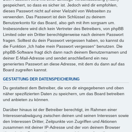
gespeichert, so dass es sicher ist. Jedoch wird dir empfohlen,
dieses Passwort nicht auf einer Vielzahl von Webseiten zu
verwenden. Das Passwort ist dein Schlüssel zu deinem
Benutzerkonto für das Board, also geh mit ihm sorgsam um.
Insbesondere wird dich kein Vertreter des Betreibers, von phpBB
Limited oder ein Dritter berechtigterweise nach deinem Passwort
fragen. Solltest du dein Passwort vergessen haben, so kannst du
die Funktion „Ich habe mein Passwort vergessen“ benutzen. Die
phpBB-Software fragt dich dann nach deinem Benutzernamen und
deiner E-Mail-Adresse und sendet anschließend ein neu
generiertes Passwort an diese Adresse, mit dem du dann auf das
Board zugreifen kannst.
GESTATTUNG DER DATENSPEICHERUNG
Du gestattest dem Betreiber, die von dir eingegebenen und oben
näher spezifizierten Daten zu speichern, um das Board betreiben
und anbieten zu können.
Darüber hinaus ist der Betreiber berechtigt, im Rahmen einer
Interessenabwägung zwischen deinen und seinen Interessen sowie
den Interessen Dritter, Zeitpunkte von Zugriffen und Aktionen
zusammen mit deiner IP-Adresse und der von deinem Browser