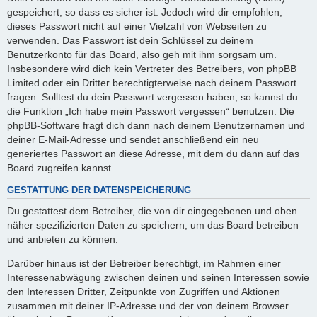
gespeichert, so dass es sicher ist. Jedoch wird dir empfohlen,
dieses Passwort nicht auf einer Vielzahl von Webseiten zu
verwenden. Das Passwort ist dein Schlüssel zu deinem
Benutzerkonto für das Board, also geh mit ihm sorgsam um.
Insbesondere wird dich kein Vertreter des Betreibers, von phpBB
Limited oder ein Dritter berechtigterweise nach deinem Passwort
fragen. Solltest du dein Passwort vergessen haben, so kannst du
die Funktion „Ich habe mein Passwort vergessen“ benutzen. Die
phpBB-Software fragt dich dann nach deinem Benutzernamen und
deiner E-Mail-Adresse und sendet anschließend ein neu
generiertes Passwort an diese Adresse, mit dem du dann auf das
Board zugreifen kannst.
GESTATTUNG DER DATENSPEICHERUNG
Du gestattest dem Betreiber, die von dir eingegebenen und oben
näher spezifizierten Daten zu speichern, um das Board betreiben
und anbieten zu können.
Darüber hinaus ist der Betreiber berechtigt, im Rahmen einer
Interessenabwägung zwischen deinen und seinen Interessen sowie
den Interessen Dritter, Zeitpunkte von Zugriffen und Aktionen
zusammen mit deiner IP-Adresse und der von deinem Browser