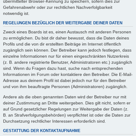
übermittelter Browser-Kennung zu speichern, sofern dies zur
Gefahrenabwehr oder zur rechtlichen Nachverfolgbarkeit
notwendig ist.
REGELUNGEN BEZÜGLICH DER WEITERGABE DEINER DATEN
Zweck eines Boards ist es, einen Austausch mit anderen Personen
zu ermöglichen. Du bist dir daher bewusst, dass die Daten deines
Profils und die von dir erstellten Beiträge im Internet öffentlich
zugänglich sein können. Der Betreiber kann jedoch festlegen, dass
einzelne Informationen nur für einen eingeschränkten Nutzerkreis
(z. B. andere registrierte Benutzer, Administratoren etc.) zugänglich
sind. Wenn du Fragen dazu hast, suche nach entsprechenden
Informationen im Forum oder kontaktiere den Betreiber. Die E-Mail-
Adresse aus deinem Profil ist dabei jedoch nur für den Betreiber
und von ihm beauftragte Personen (Administratoren) zugänglich.
Andere als die oben genannten Daten wird der Betreiber nur mit
deiner Zustimmung an Dritte weitergeben. Dies gilt nicht, sofern er
auf Grund gesetzlicher Regelungen zur Weitergabe der Daten (z.
B. an Strafverfolgungsbehörden) verpflichtet ist oder die Daten zur
Durchsetzung rechtlicher Interessen erforderlich sind.
GESTATTUNG DER KONTAKTAUFNAHME