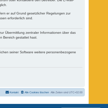
rum oder kontaktiere den Betreiber. Die E-Mail-
lich.
ofern er auf Grund gesetzlicher Regelungen zur
sen erforderlich sind.
zur Übermittlung zentraler Informationen über das
n Bereich gestattet hast.
reichen seiner Software weitere personenbezogene
Kontakt
Alle Cookies löschen
Alle Zeiten sind
UTC+02:00