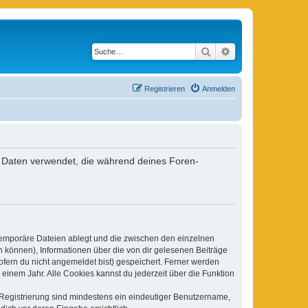
Suche
Erweiterte Suche
Registrieren
Anmelden
ie Daten verwendet, die während deines Foren-
 temporäre Dateien ablegt und die zwischen den einzelnen
en können), Informationen über die von dir gelesenen Beiträge
ofern du nicht angemeldet bist) gespeichert. Ferner werden
einem Jahr. Alle Cookies kannst du jederzeit über die Funktion
e Registrierung sind mindestens ein eindeutiger Benutzername,