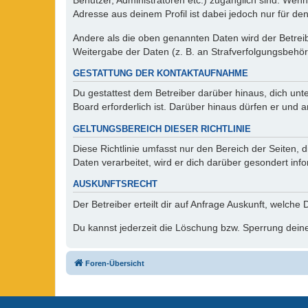
Benutzer, Administratoren etc.) zugänglich sind. Wen
Adresse aus deinem Profil ist dabei jedoch nur für de
Andere als die oben genannten Daten wird der Betreibe
Weitergabe der Daten (z. B. an Strafverfolgungsbehörde
GESTATTUNG DER KONTAKTAUFNAHME
Du gestattest dem Betreiber darüber hinaus, dich unt
Board erforderlich ist. Darüber hinaus dürfen er und 
GELTUNGSBEREICH DIESER RICHTLINIE
Diese Richtlinie umfasst nur den Bereich der Seiten
Daten verarbeitet, wird er dich darüber gesondert inf
AUSKUNFTSRECHT
Der Betreiber erteilt dir auf Anfrage Auskunft, welche
Du kannst jederzeit die Löschung bzw. Sperrung deiner
Foren-Übersicht