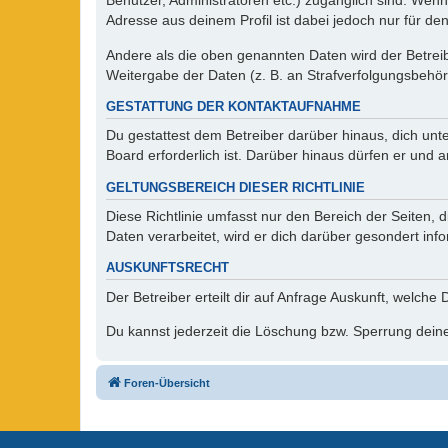
Benutzer, Administratoren etc.) zugänglich sind. Wen
Adresse aus deinem Profil ist dabei jedoch nur für de
Andere als die oben genannten Daten wird der Betreibe
Weitergabe der Daten (z. B. an Strafverfolgungsbehörde
GESTATTUNG DER KONTAKTAUFNAHME
Du gestattest dem Betreiber darüber hinaus, dich unt
Board erforderlich ist. Darüber hinaus dürfen er und 
GELTUNGSBEREICH DIESER RICHTLINIE
Diese Richtlinie umfasst nur den Bereich der Seiten
Daten verarbeitet, wird er dich darüber gesondert inf
AUSKUNFTSRECHT
Der Betreiber erteilt dir auf Anfrage Auskunft, welche
Du kannst jederzeit die Löschung bzw. Sperrung deiner
Foren-Übersicht