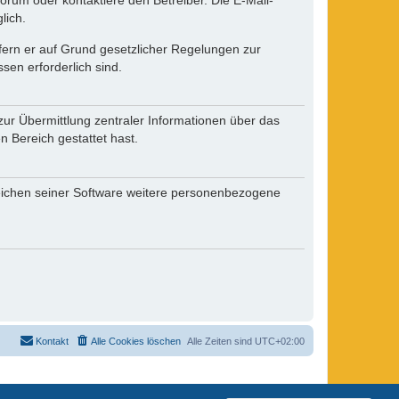
rum oder kontaktiere den Betreiber. Die E-Mail-
lich.
ofern er auf Grund gesetzlicher Regelungen zur
sen erforderlich sind.
zur Übermittlung zentraler Informationen über das
n Bereich gestattet hast.
reichen seiner Software weitere personenbezogene
Kontakt
Alle Cookies löschen
Alle Zeiten sind
UTC+02:00