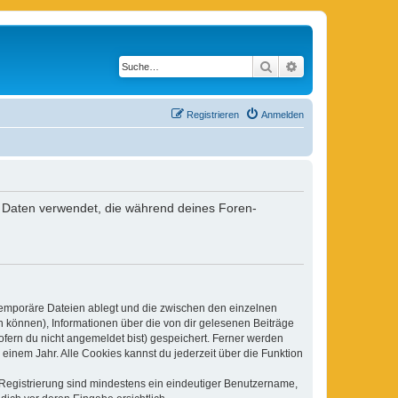
Suche
Erweiterte Suche
Registrieren
Anmelden
ie Daten verwendet, die während deines Foren-
 temporäre Dateien ablegt und die zwischen den einzelnen
en können), Informationen über die von dir gelesenen Beiträge
ofern du nicht angemeldet bist) gespeichert. Ferner werden
einem Jahr. Alle Cookies kannst du jederzeit über die Funktion
e Registrierung sind mindestens ein eindeutiger Benutzername,