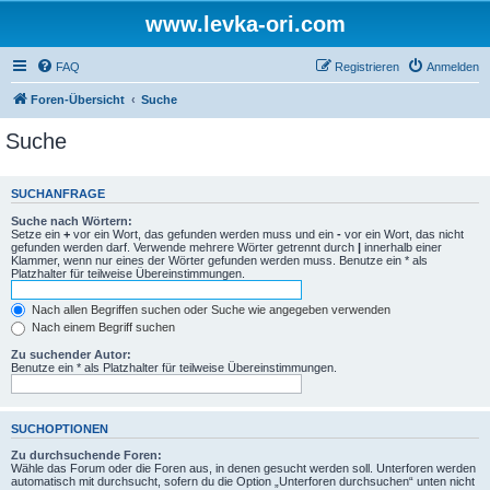
www.levka-ori.com
FAQ
Registrieren
Anmelden
Foren-Übersicht
Suche
Suche
SUCHANFRAGE
Suche nach Wörtern:
Setze ein
+
vor ein Wort, das gefunden werden muss und ein
-
vor ein Wort, das nicht
gefunden werden darf. Verwende mehrere Wörter getrennt durch
|
innerhalb einer
Klammer, wenn nur eines der Wörter gefunden werden muss. Benutze ein * als
Platzhalter für teilweise Übereinstimmungen.
Nach allen Begriffen suchen oder Suche wie angegeben verwenden
Nach einem Begriff suchen
Zu suchender Autor:
Benutze ein * als Platzhalter für teilweise Übereinstimmungen.
SUCHOPTIONEN
Zu durchsuchende Foren:
Wähle das Forum oder die Foren aus, in denen gesucht werden soll. Unterforen werden
automatisch mit durchsucht, sofern du die Option „Unterforen durchsuchen“ unten nicht