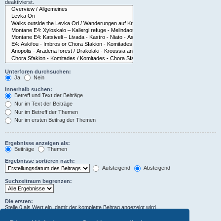
deaktivierst.
Unterforen durchsuchen:
Ja
Nein
Innerhalb suchen:
Betreff und Text der Beiträge
Nur im Text der Beiträge
Nur im Betreff der Themen
Nur im ersten Beitrag der Themen
Ergebnisse anzeigen als:
Beiträge
Themen
Ergebnisse sortieren nach:
Aufsteigend
Absteigend
Suchzeitraum begrenzen:
Die ersten:
Stelle 0 als Wert ein, damit der komplette Beitrag angezeigt wird.
Zeichen der Beiträge anzeigen