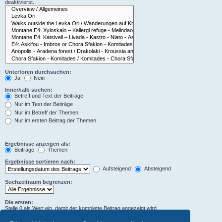
deaktivierst.
Unterforen durchsuchen:
Ja
Nein
Innerhalb suchen:
Betreff und Text der Beiträge
Nur im Text der Beiträge
Nur im Betreff der Themen
Nur im ersten Beitrag der Themen
Ergebnisse anzeigen als:
Beiträge
Themen
Ergebnisse sortieren nach:
Aufsteigend
Absteigend
Suchzeitraum begrenzen:
Die ersten:
Stelle 0 als Wert ein, damit der komplette Beitrag angezeigt wird.
Zeichen der Beiträge anzeigen