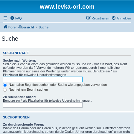
www.levka-ori.com
FAQ
Registrieren
Anmelden
Foren-Übersicht
Suche
Suche
SUCHANFRAGE
Suche nach Wörtern:
Setze ein
+
vor ein Wort, das gefunden werden muss und ein
-
vor ein Wort, das nicht
gefunden werden darf. Verwende mehrere Wörter getrennt durch
|
innerhalb einer
Klammer, wenn nur eines der Wörter gefunden werden muss. Benutze ein * als
Platzhalter für teilweise Übereinstimmungen.
Nach allen Begriffen suchen oder Suche wie angegeben verwenden
Nach einem Begriff suchen
Zu suchender Autor:
Benutze ein * als Platzhalter für teilweise Übereinstimmungen.
SUCHOPTIONEN
Zu durchsuchende Foren:
Wähle das Forum oder die Foren aus, in denen gesucht werden soll. Unterforen werden
automatisch mit durchsucht, sofern du die Option „Unterforen durchsuchen“ unten nicht