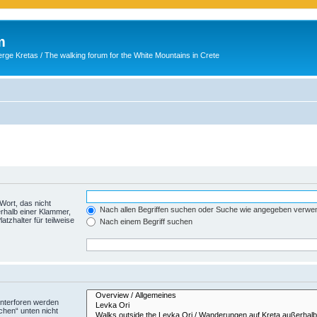
m
ge Kretas / The walking forum for the White Mountains in Crete
Wort, das nicht
Nach allen Begriffen suchen oder Suche wie angegeben verwe
rhalb einer Klammer,
tzhalter für teilweise
Nach einem Begriff suchen
Unterforen werden
chen“ unten nicht