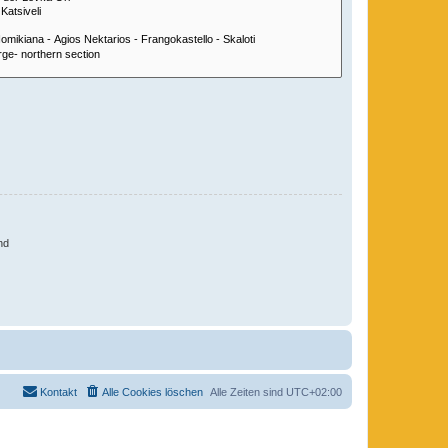
nd
Kontakt
Alle Cookies löschen
Alle Zeiten sind
UTC+02:00