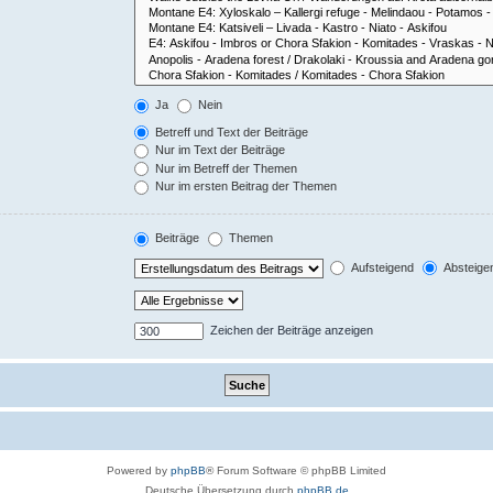
Ja
Nein
Betreff und Text der Beiträge
Nur im Text der Beiträge
Nur im Betreff der Themen
Nur im ersten Beitrag der Themen
Beiträge
Themen
Aufsteigend
Absteige
Zeichen der Beiträge anzeigen
Powered by
phpBB
® Forum Software © phpBB Limited
Deutsche Übersetzung durch
phpBB.de