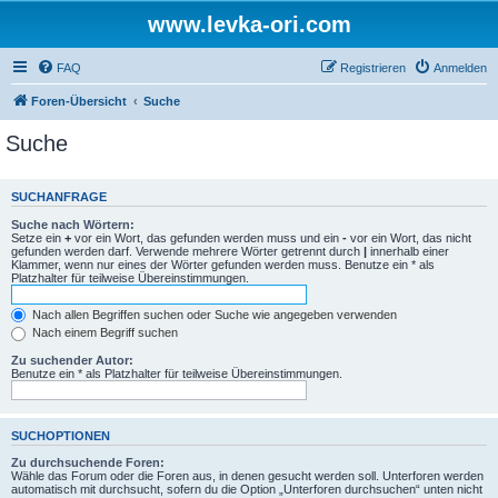
www.levka-ori.com
FAQ
Registrieren
Anmelden
Foren-Übersicht
Suche
Suche
SUCHANFRAGE
Suche nach Wörtern:
Setze ein
+
vor ein Wort, das gefunden werden muss und ein
-
vor ein Wort, das nicht
gefunden werden darf. Verwende mehrere Wörter getrennt durch
|
innerhalb einer
Klammer, wenn nur eines der Wörter gefunden werden muss. Benutze ein * als
Platzhalter für teilweise Übereinstimmungen.
Nach allen Begriffen suchen oder Suche wie angegeben verwenden
Nach einem Begriff suchen
Zu suchender Autor:
Benutze ein * als Platzhalter für teilweise Übereinstimmungen.
SUCHOPTIONEN
Zu durchsuchende Foren:
Wähle das Forum oder die Foren aus, in denen gesucht werden soll. Unterforen werden
automatisch mit durchsucht, sofern du die Option „Unterforen durchsuchen“ unten nicht