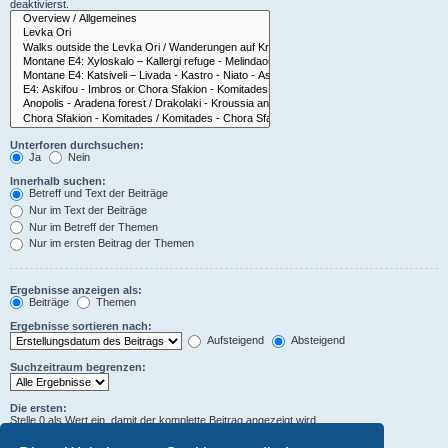
deaktivierst.
Unterforen durchsuchen:
Ja
Nein
Innerhalb suchen:
Betreff und Text der Beiträge
Nur im Text der Beiträge
Nur im Betreff der Themen
Nur im ersten Beitrag der Themen
Ergebnisse anzeigen als:
Beiträge
Themen
Ergebnisse sortieren nach:
Aufsteigend
Absteigend
Suchzeitraum begrenzen:
Die ersten:
Stelle 0 als Wert ein, damit der komplette Beitrag angezeigt wird.
Zeichen der Beiträge anzeigen